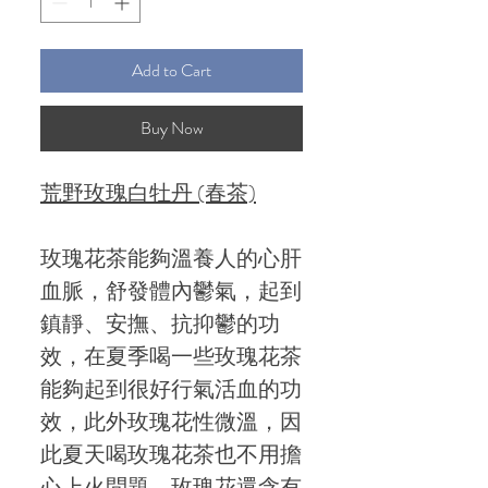
Add to Cart
Buy Now
荒野玫瑰白牡丹 (春茶)
玫瑰花茶能夠溫養人的心肝
血脈，舒發體內鬱氣，起到
鎮靜、安撫、抗抑鬱的功
效，在夏季喝一些玫瑰花茶
能夠起到很好行氣活血的功
效，此外玫瑰花性微溫，因
此夏天喝玫瑰花茶也不用擔
心上火問題，玫瑰花還含有