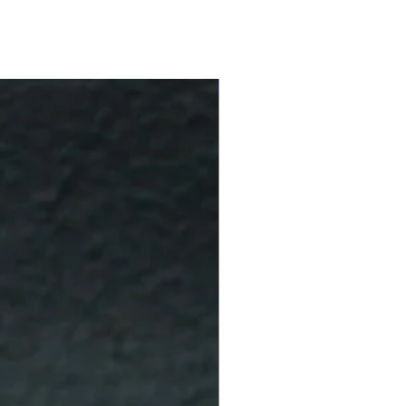
10 % Off