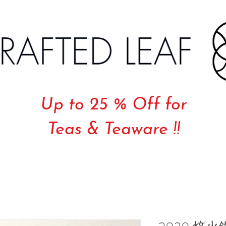
Up to 25 % Off for
Teas & Teaware !!