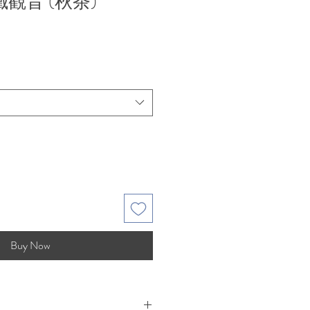
鐵觀音 (秋茶)
Buy Now