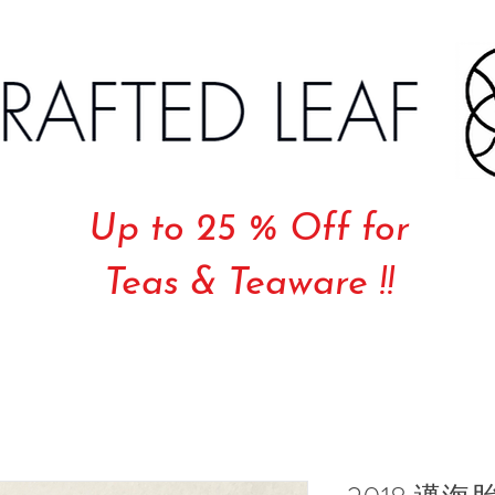
Up to 25 % Off for
Teas & Teaware !!