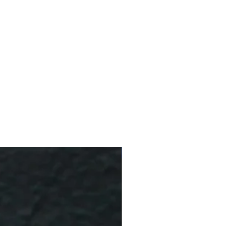
10 % Off